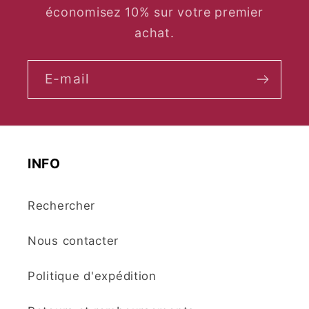
économisez 10% sur votre premier
achat.
E-mail
INFO
Rechercher
Nous contacter
Politique d'expédition