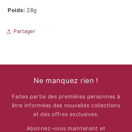
Poids:
28g
Partager
Ne manquez rien !
Faites partie des premières personnes à
être informées des nouvelles collections
et des offres exclusives.
Abonnez-vous maintenant et