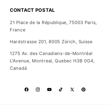
CONTACT POSTAL
21 Place de la République, 75003 Paris,
France
Hardstrasse 201, 8005 Zürich, Suisse
1275 Av. des Canadiens-de-Montréal
L'Avenue, Montreal, Quebec H3B 0G4,
Canadá
Facebook
Instagram
YouTube
TikTok
X
Pinterest
(Twitter)