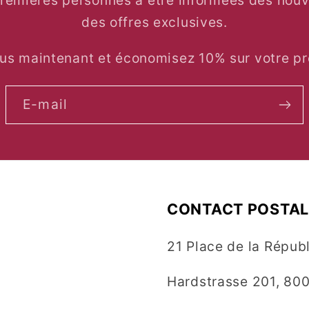
premières personnes à être informées des nouve
des offres exclusives.
s maintenant et économisez 10% sur votre pr
E-mail
CONTACT POSTA
21 Place de la Répub
Hardstrasse 201, 800