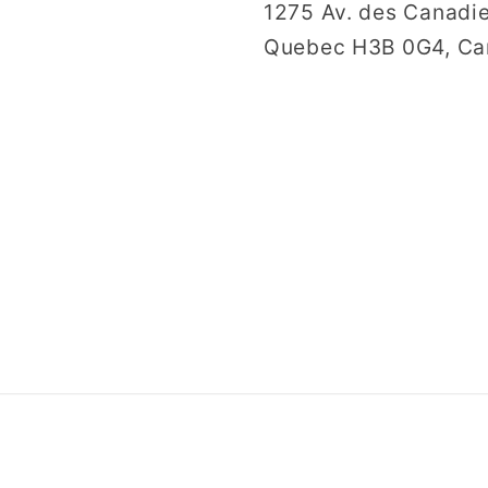
1275 Av. des Canadie
Quebec H3B 0G4, C