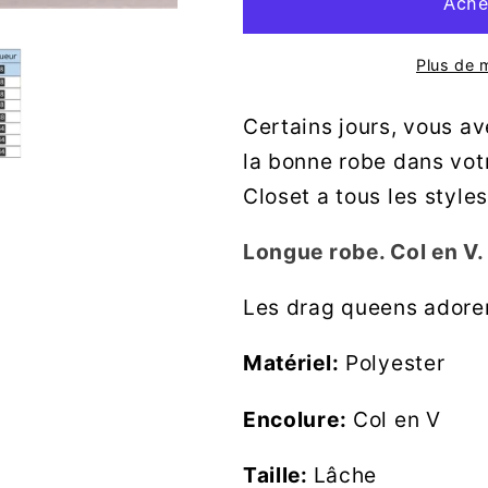
Plus de 
Certains jours, vous a
la bonne robe dans vot
Closet a tous les style
Longue robe. Col en V
Les drag queens adoren
Matériel:
Polyester
Encolure:
Col en V
Taille:
Lâche