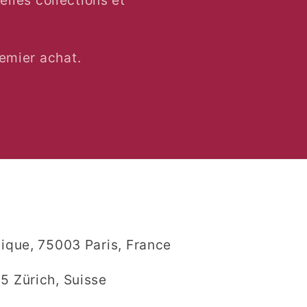
lles collections et
emier achat.
L
lique, 75003 Paris, France
5 Zürich, Suisse