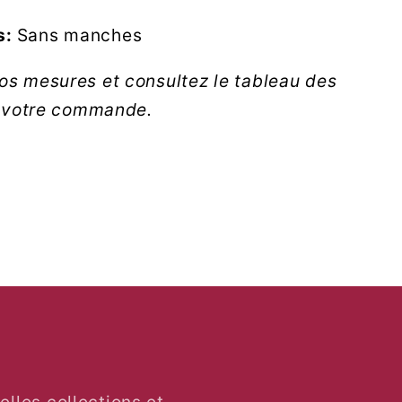
s:
Sans manches
vos mesures et consultez le tableau des
r votre commande.