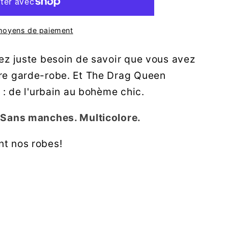
moyens de paiement
vez juste besoin de savoir que vous avez
re garde-robe. Et The Drag Queen
s : de l'urbain au bohème chic.
. Sans manches. Multicolore.
t nos robes!