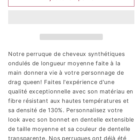
Sadness
Sadness
(Rose
(Rose
foncé)
foncé)
Notre perruque de cheveux synthétiques
ondulés de longueur moyenne faite à la
main donnera vie à votre personnage de
drag queen! Faites l'expérience d'une
qualité exceptionnelle avec son matériau en
fibre résistant aux hautes températures et
sa densité de 130%. Personnalisez votre
look avec son bonnet en dentelle extensible
de taille moyenne et sa couleur de dentelle
transparente. Nos perruques ont déjà été