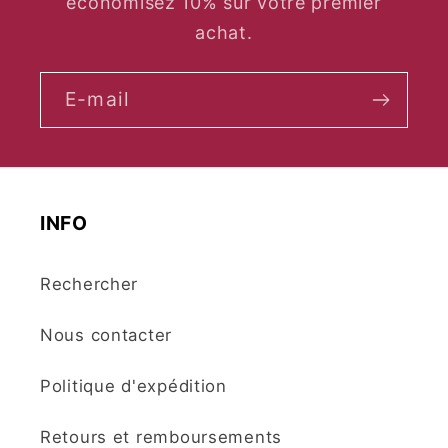
économisez 10% sur votre premier
achat.
E-mail
INFO
Rechercher
Nous contacter
Politique d'expédition
Retours et remboursements