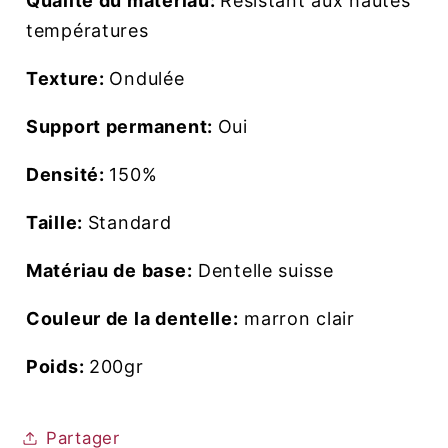
Qualité du matériau:
Résistant aux hautes
températures
Texture:
Ondulée
Support permanent:
Oui
Densité:
150%
Taille:
Standard
Matériau de base:
Dentelle suisse
Couleur de la dentelle:
marron clair
Poids:
200gr
Partager