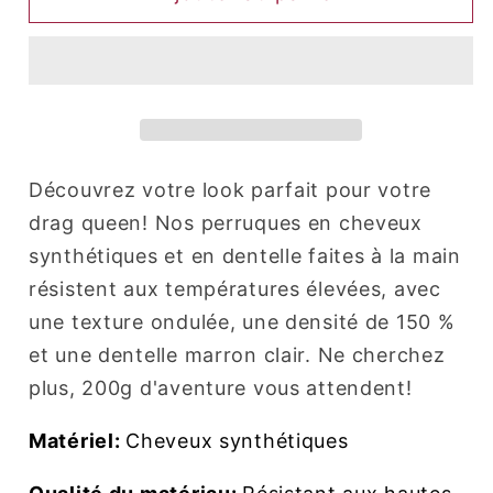
Dallas
Dallas
(Marron
(Marron
et
et
gris)
gris)
Découvrez votre look parfait pour votre
drag queen! Nos perruques en cheveux
synthétiques et en dentelle faites à la main
résistent aux températures élevées, avec
une texture ondulée, une densité de 150 %
et une dentelle marron clair. Ne cherchez
plus, 200g d'aventure vous attendent!
Matériel:
Cheveux synthétiques