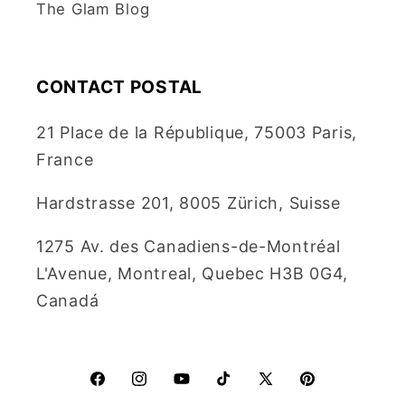
The Glam Blog
CONTACT POSTAL
21 Place de la République, 75003 Paris,
France
Hardstrasse 201, 8005 Zürich, Suisse
1275 Av. des Canadiens-de-Montréal
L'Avenue, Montreal, Quebec H3B 0G4,
Canadá
Facebook
Instagram
YouTube
TikTok
X
Pinterest