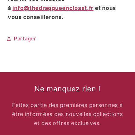
à
info@thedragqueencloset.fr
et nous
vous conseillerons.
Partager
Ne manquez rien !
Faites partie des premières personnes à
être informées des nouvelles collections
et des offres exclusives.