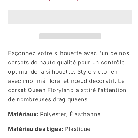
Floryland
Floryland
(Fuchsia)
(Fuchsia)
Façonnez votre silhouette avec l'un de nos
corsets de haute qualité pour un contrôle
optimal de la silhouette. Style victorien
avec imprimé floral et nœud décoratif. Le
corset Queen Floryland a attiré l'attention
de nombreuses drag queens.
Matériaux:
Polyester, Élasthanne
Matériau des tiges:
Plastique