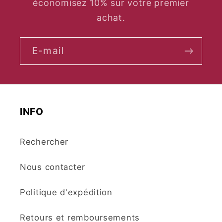
économisez 10% sur votre premier
achat.
E-mail
INFO
Rechercher
Nous contacter
Politique d'expédition
Retours et remboursements